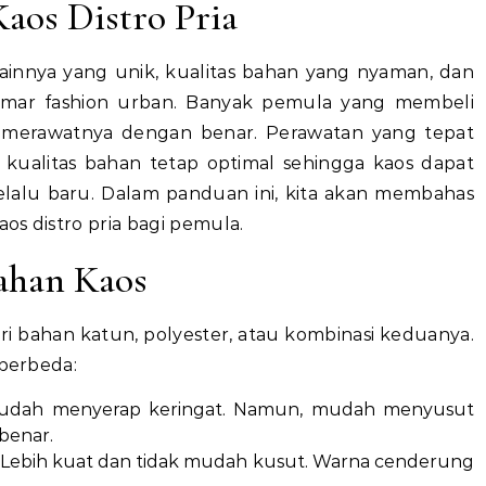
aos Distro Pria
esainnya yang unik, kualitas bahan yang nyaman, dan
ggemar fashion urban. Banyak pemula yang membeli
 merawatnya dengan benar. Perawatan yang tepat
kualitas bahan tetap optimal sehingga kaos dapat
selalu baru. Dalam panduan ini, kita akan membahas
os distro pria bagi pemula.
ahan Kaos
ari bahan katun, polyester, atau kombinasi keduanya.
 berbeda:
mudah menyerap keringat. Namun, mudah menyusut
 benar.
: Lebih kuat dan tidak mudah kusut. Warna cenderung