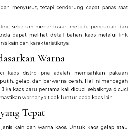
udah menyusut, tetapi cenderung cepat panas saat
nting sebelum menentukan metode pencucian dan
Anda dapat melihat detail bahan kaos melalui
link
is kain dan karakteristiknya.
rdasarkan Warna
 kaos distro pria adalah memisahkan pakaian
putih, gelap, dan berwarna cerah. Hal ini mencegah
. Jika kaos baru pertama kali dicuci, sebaiknya dicuci
astikan warnanya tidak luntur pada kaos lain.
 yang Tepat
 jenis kain dan warna kaos. Untuk kaos gelap atau