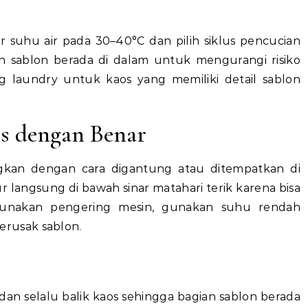
 suhu air pada 30–40°C dan pilih siklus pencucian
an sablon berada di dalam untuk mengurangi risiko
g laundry untuk kaos yang memiliki detail sablon
s dengan Benar
ingkan dengan cara digantung atau ditempatkan di
 langsung di bawah sinar matahari terik karena bisa
unakan pengering mesin, gunakan suhu rendah
rusak sablon.
 dan selalu balik kaos sehingga bagian sablon berada