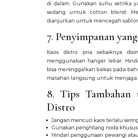
di dalam. Gunakan suhu setrika y
sedang untuk cotton blend. Me
dianjurkan untuk mencegah sablon
7. Penyimpanan yang
Kaos distro pria sebaiknya dis
menggunakan hanger lebar. Hinda
bisa meninggalkan bekas pada bahu.
matahari langsung untuk menjaga w
8. Tips Tambahan 
Distro
Jangan mencuci kaos terlalu sering
Gunakan penghilang noda khusus
Hindari penggunaan pewangi atau