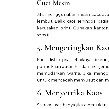
Cuci Mesin
Jika menggunakan mesin cuci, atur
lembut. Balik kaos sehingga bagi
kerusakan print. Gunakan kanton
sensitif.
5. Mengeringkan Kao
Kaos distro pria sebaiknya diker
permukaan datar. Hindari menjemur
memudarkan warna. Jika mengg
untuk mencegah menyusut dan me
6. Menyetrika Kaos
Setrika kaos hanya jika diperlukan,