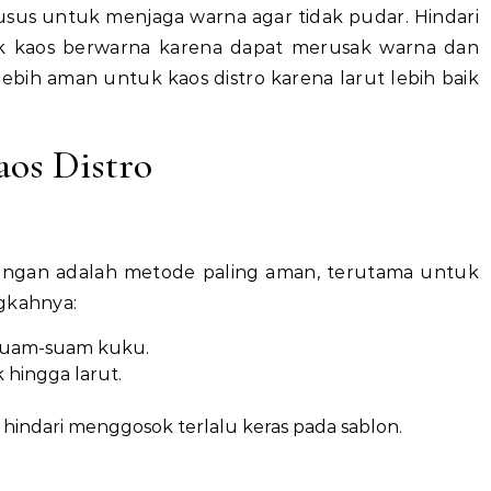
sus untuk menjaga warna agar tidak pudar. Hindari
k kaos berwarna karena dapat merusak warna dan
 lebih aman untuk kaos distro karena larut lebih baik
aos Distro
tangan adalah metode paling aman, terutama untuk
ngkahnya:
u suam-suam kuku.
 hingga larut.
 hindari menggosok terlalu keras pada sablon.