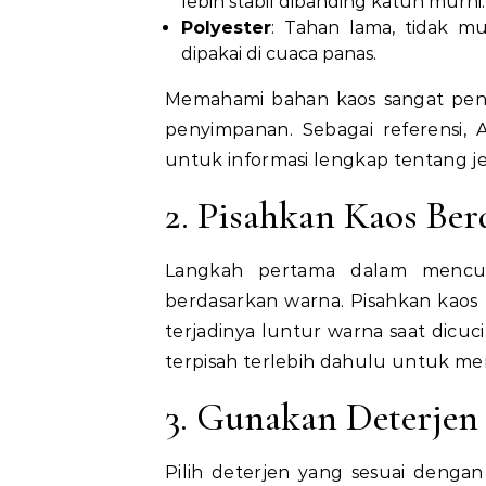
lebih stabil dibanding katun murni.
Polyester
: Tahan lama, tidak m
dipakai di cuaca panas.
Memahami bahan kaos sangat pe
penyimpanan. Sebagai referensi, 
untuk informasi lengkap tentang jen
2. Pisahkan Kaos Be
Langkah pertama dalam mencuci
berdasarkan warna. Pisahkan kaos 
terjadinya luntur warna saat dicuci
terpisah terlebih dahulu untuk mem
3. Gunakan Deterjen
Pilih deterjen yang sesuai dengan