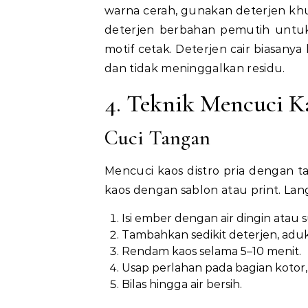
warna cerah, gunakan deterjen khu
deterjen berbahan pemutih untu
motif cetak. Deterjen cair biasanya
dan tidak meninggalkan residu.
4. Teknik Mencuci K
Cuci Tangan
Mencuci kaos distro pria dengan 
kaos dengan sablon atau print. La
Isi ember dengan air dingin ata
Tambahkan sedikit deterjen, aduk
Rendam kaos selama 5–10 menit.
Usap perlahan pada bagian kotor,
Bilas hingga air bersih.