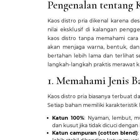
Pengenalan tentang K
Kaos distro pria dikenal karena d
nilai eksklusif di kalangan pen
kaos distro tanpa memahami cara
akan menjaga warna, bentuk, dan 
bertahan lebih lama dan terlihat 
langkah-langkah praktis merawat ka
1. Memahami Jenis B
Kaos distro pria biasanya terbuat d
Setiap bahan memiliki karakteristik
Katun 100%
: Nyaman, lembut, 
dan kusut jika tidak dicuci dengan
Katun campuran (cotton blend)