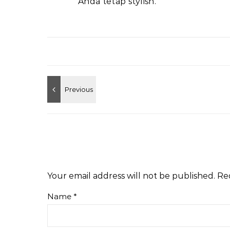
Anda tetap stylish.
Your email address will not be published.
Re
Name
*