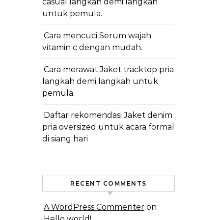
casual langkah demi langkah
untuk pemula.
Cara mencuci Serum wajah
vitamin c dengan mudah.
Cara merawat Jaket tracktop pria
langkah demi langkah untuk
pemula.
Daftar rekomendasi Jaket denim
pria oversized untuk acara formal
di siang hari
RECENT COMMENTS
A WordPress Commenter
on
Hello world!