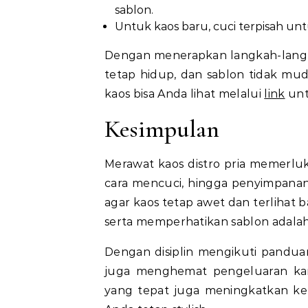
sablon.
Untuk kaos baru, cuci terpisah unt
Dengan menerapkan langkah-langkah
tetap hidup, dan sablon tidak mu
kaos bisa Anda lihat melalui
link
unt
Kesimpulan
Merawat kaos distro pria memerluk
cara mencuci, hingga penyimpanan
agar kaos tetap awet dan terlihat 
serta memperhatikan sablon adalah 
Dengan disiplin mengikuti panduan
juga menghemat pengeluaran kar
yang tepat juga meningkatkan ke