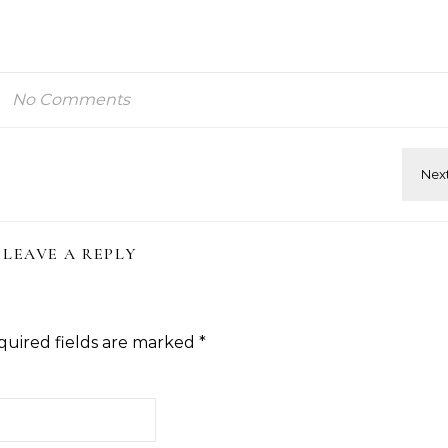
No Comments
LEAVE A REPLY
quired fields are marked
*