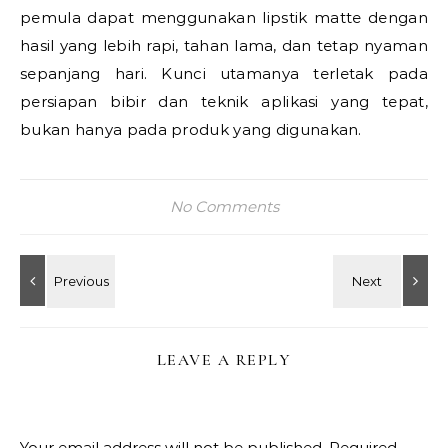
pemula dapat menggunakan lipstik matte dengan
hasil yang lebih rapi, tahan lama, dan tetap nyaman
sepanjang hari. Kunci utamanya terletak pada
persiapan bibir dan teknik aplikasi yang tepat,
bukan hanya pada produk yang digunakan.
No Comments
LEAVE A REPLY
Your email address will not be published.
Required