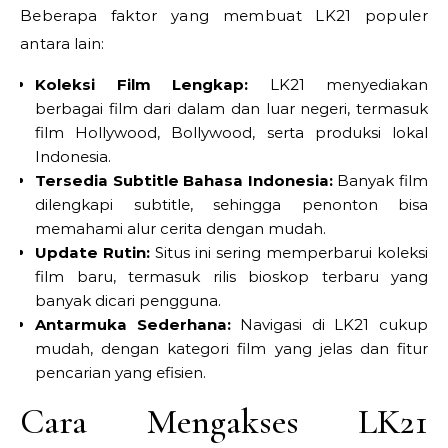
Beberapa faktor yang membuat LK21 populer
antara lain:
Koleksi Film Lengkap:
LK21 menyediakan
berbagai film dari dalam dan luar negeri, termasuk
film Hollywood, Bollywood, serta produksi lokal
Indonesia.
Tersedia Subtitle Bahasa Indonesia:
Banyak film
dilengkapi subtitle, sehingga penonton bisa
memahami alur cerita dengan mudah.
Update Rutin:
Situs ini sering memperbarui koleksi
film baru, termasuk rilis bioskop terbaru yang
banyak dicari pengguna.
Antarmuka Sederhana:
Navigasi di LK21 cukup
mudah, dengan kategori film yang jelas dan fitur
pencarian yang efisien.
Cara Mengakses LK21