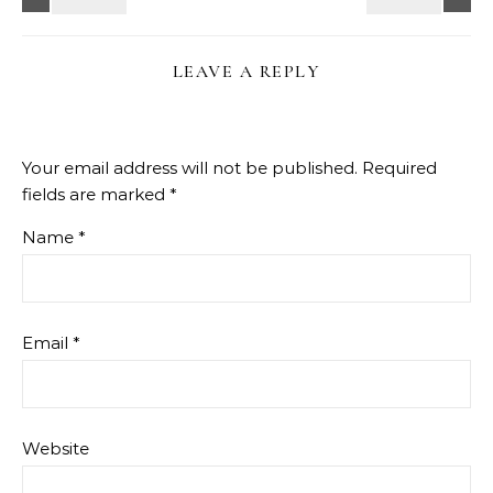
LEAVE A REPLY
Your email address will not be published.
Required
fields are marked
*
Name
*
Email
*
Website