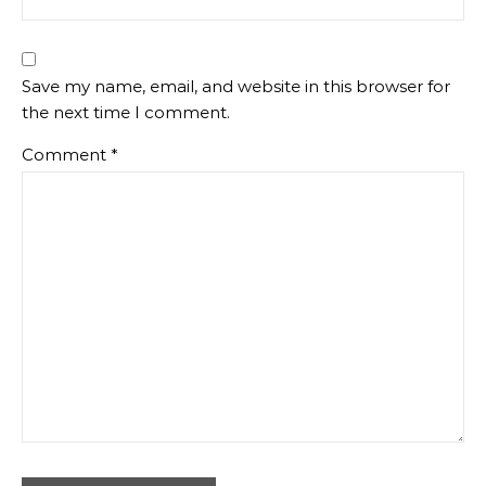
Save my name, email, and website in this browser for
the next time I comment.
Comment
*