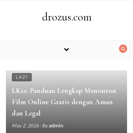
Skip to content
drozus.com
LK21
LK21: Panduan Lengkap Menonton
Film Online Gratis dengan Aman
dan Legal
admin
May 2, 2026
- By