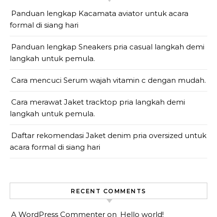
Panduan lengkap Kacamata aviator untuk acara
formal di siang hari
Panduan lengkap Sneakers pria casual langkah demi
langkah untuk pemula.
Cara mencuci Serum wajah vitamin c dengan mudah.
Cara merawat Jaket tracktop pria langkah demi
langkah untuk pemula.
Daftar rekomendasi Jaket denim pria oversized untuk
acara formal di siang hari
RECENT COMMENTS
A WordPress Commenter
on
Hello world!