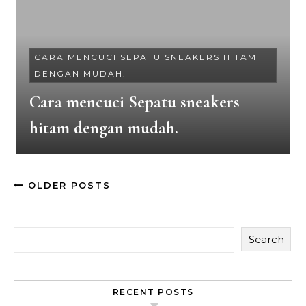
CARA MENCUCI SEPATU SNEAKERS HITAM
DENGAN MUDAH.
Cara mencuci Sepatu sneakers
hitam dengan mudah.
OLDER POSTS
Search
RECENT POSTS