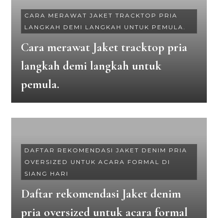
CARA MERAWAT JAKET TRACKTOP PRIA
LANGKAH DEMI LANGKAH UNTUK PEMULA.
Cara merawat Jaket tracktop pria
langkah demi langkah untuk
pemula.
DAFTAR REKOMENDASI JAKET DENIM PRIA
OVERSIZED UNTUK ACARA FORMAL DI
SIANG HARI
Daftar rekomendasi Jaket denim
pria oversized untuk acara formal