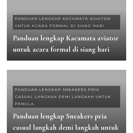
PANDUAN LENGKAP KACAMATA AVIATOR
UNTUK ACARA FORMAL DI SIANG HARI
Panduan lengkap Kacamata aviator
untuk acara formal di siang hari
PANDUAN LENGKAP SNEAKERS PRIA
CASUAL LANGKAH DEMI LANGKAH UNTUK
PEMULA.
Panduan lengkap Sneakers pria
casual langkah demi langkah untuk