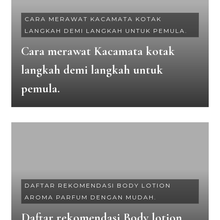
CARA MERAWAT KACAMATA KOTAK
LANGKAH DEMI LANGKAH UNTUK PEMULA.
Cara merawat Kacamata kotak
langkah demi langkah untuk
pemula.
DAFTAR REKOMENDASI BODY LOTION
AROMA PARFUM DENGAN MUDAH.
Daftar rekomendasi Body lotion