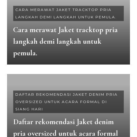
CARA MERAWAT JAKET TRACKTOP PRIA
LANGKAH DEMI LANGKAH UNTUK PEMULA.
Cara merawat Jaket tracktop pria
langkah demi langkah untuk
pemula.
DAFTAR REKOMENDASI JAKET DENIM PRIA
OVERSIZED UNTUK ACARA FORMAL DI
SIANG HARI
Daftar rekomendasi Jaket denim
pria oversized untuk acara formal