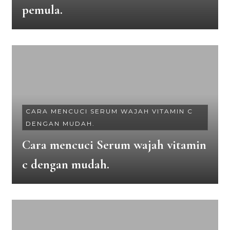
pemula.
CARA MENCUCI SERUM WAJAH VITAMIN C
DENGAN MUDAH.
Cara mencuci Serum wajah vitamin
c dengan mudah.