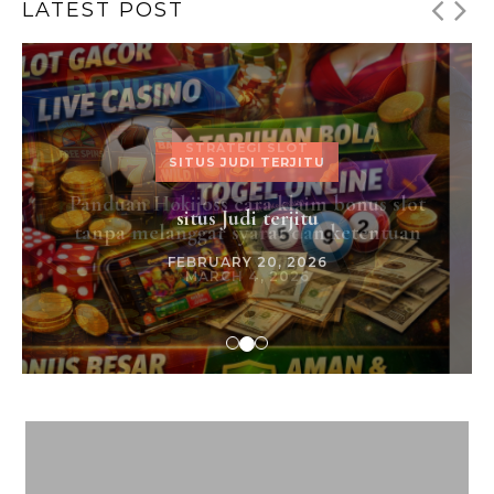
LATEST POST
STRATEGI SLOT
SITUS JUDI TERJITU
Panduan Hokijoss cara klaim bonus slot
situs Judi terjitu
tanpa melanggar syarat dan ketentuan
FEBRUARY 20, 2026
MARCH 4, 2026