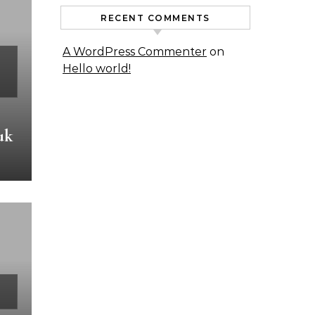
RECENT COMMENTS
A WordPress Commenter
on
Hello world!
uk
.