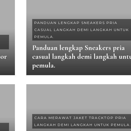
PANDUAN LENGKAP SNEAKERS PRIA
CASUAL LANGKAH DEMI LANGKAH UNTUK
PEMULA.
Panduan lengkap Sneakers pria
tor
casual langkah demi langkah unt
pemula.
CARA MERAWAT JAKET TRACKTOP PRIA
LANGKAH DEMI LANGKAH UNTUK PEMULA