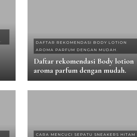
.
DAFTAR REKOMENDASI BODY LOTION
AROMA PARFUM DENGAN MUDAH.
Daftar rekomendasi Body lotion
aroma parfum dengan mudah.
CARA MENCUCI SEPATU SNEAKERS HITAM