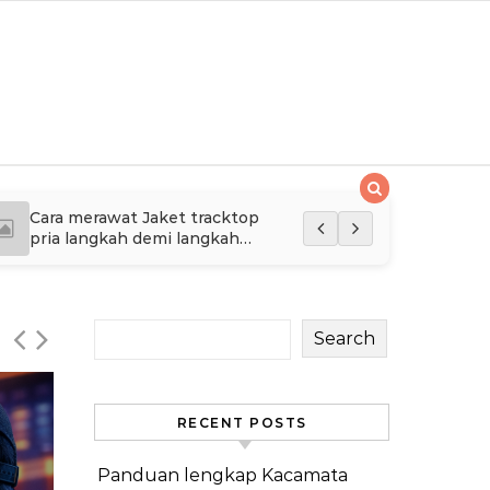
Cara merawat Jaket tracktop
Daftar rekomend
pria langkah demi langkah
denim pria overs
untuk pemula.
acara formal di si
Search
RECENT POSTS
Panduan lengkap Kacamata