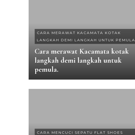
CARA MERAWAT KACAMATA KOTAK
LANGKAH DEMI LANGKAH UNTUK PEMULA
Cara merawat Kacamata kotak
langkah demi langkah untuk
pemula.
CARA MENCUCI SEPATU FLAT SHOES