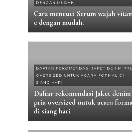
DENGAN MUDAH.
Cara mencuci Serum wajah vita
c dengan mudah.
DAFTAR REKOMENDASI JAKET DENIM PRI
OVERSIZED UNTUK ACARA FORMAL DI
SIANG HARI
Daftar rekomendasi Jaket denim
pria oversized untuk acara forma
di siang hari