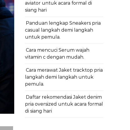
aviator untuk acara formal di
siang hari
Panduan lengkap Sneakers pria
DAFTAR 
casual langkah demi langkah
untuk pemula.
Daftar S
Cara mencuci Serum wajah
vitamin c dengan mudah.
FEBRU
Cara merawat Jaket tracktop pria
langkah demi langkah untuk
pemula.
Daftar rekomendasi Jaket denim
pria oversized untuk acara formal
di siang hari