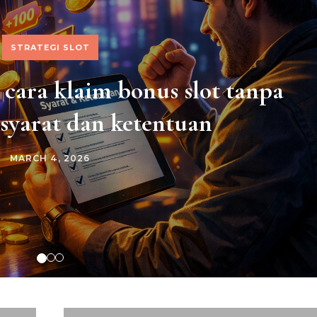
STRATEGI SLOT
SITUS JUDI TERJITU
cara klaim bonus slot tanpa
us Judi terjitu
syarat dan ketentuan
FEBRUARY 20, 2026
MARCH 4, 2026