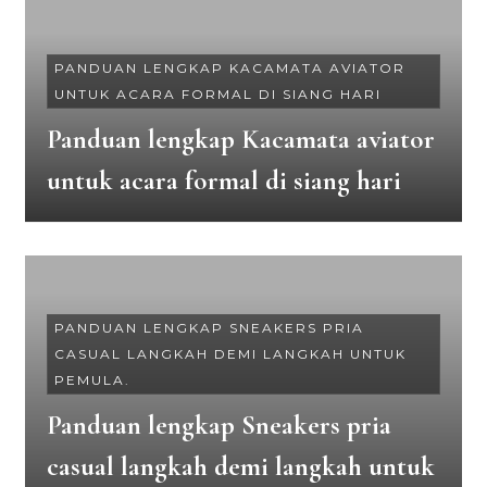
PANDUAN LENGKAP KACAMATA AVIATOR
UNTUK ACARA FORMAL DI SIANG HARI
Panduan lengkap Kacamata aviator
untuk acara formal di siang hari
PANDUAN LENGKAP SNEAKERS PRIA
CASUAL LANGKAH DEMI LANGKAH UNTUK
PEMULA.
Panduan lengkap Sneakers pria
casual langkah demi langkah untuk