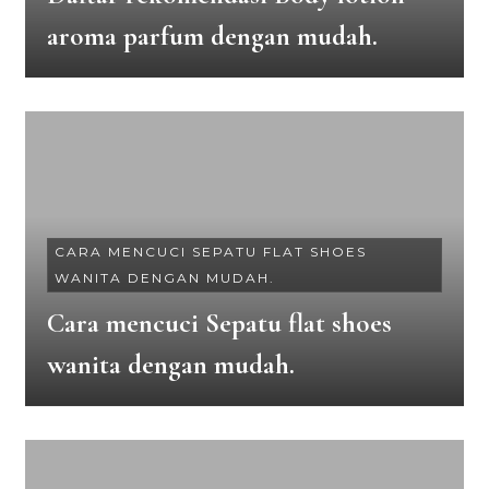
aroma parfum dengan mudah.
CARA MENCUCI SEPATU FLAT SHOES
WANITA DENGAN MUDAH.
Cara mencuci Sepatu flat shoes
wanita dengan mudah.