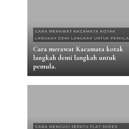
CARA MERAWAT KACAMATA KOTAK
LANGKAH DEMI LANGKAH UNTUK PEMULA
Cara merawat Kacamata kotak
langkah demi langkah untuk
pemula.
CARA MENCUCI SEPATU FLAT SHOES