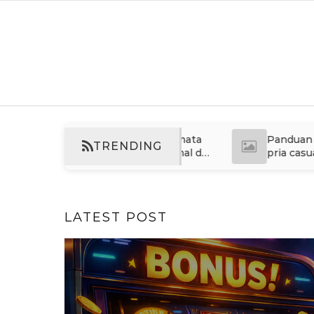
Skip to content
Panduan lengkap Kacamata
Panduan lengka
TRENDING
aviator untuk acara formal di
pria casual lan
siang hari
langkah untuk 
LATEST POST