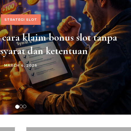
STRATEGI SLOT
SITUS JUDI TERJITU
cara klaim bonus slot tanpa
us Judi terjitu
syarat dan ketentuan
FEBRUARY 20, 2026
MARCH 4, 2026