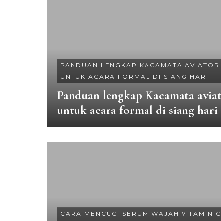
PANDUAN LENGKAP KACAMATA AVIATOR
UNTUK ACARA FORMAL DI SIANG HARI
Panduan lengkap Kacamata avia
untuk acara formal di siang hari
CARA MENCUCI SERUM WAJAH VITAMIN C