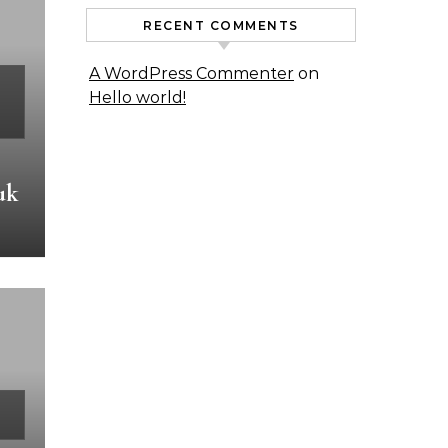
RECENT COMMENTS
A WordPress Commenter
on
Hello world!
uk
.