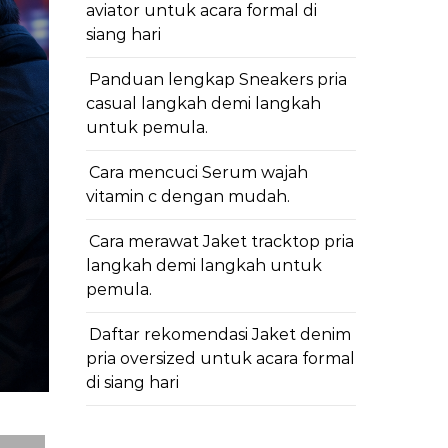
aviator untuk acara formal di
siang hari
Panduan lengkap Sneakers pria
DAFTAR 
casual langkah demi langkah
untuk pemula.
Daftar S
Cara mencuci Serum wajah
vitamin c dengan mudah.
FEBRU
Cara merawat Jaket tracktop pria
langkah demi langkah untuk
pemula.
Daftar rekomendasi Jaket denim
pria oversized untuk acara formal
di siang hari