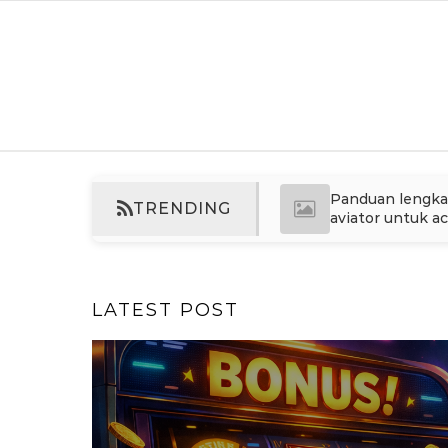
Skip to content
Cara mencuci Sepatu flat
Panduan lengk
TRENDING
shoes wanita dengan mudah.
aviator untuk ac
siang hari
LATEST POST