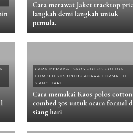
Cara merawat Jaket tracktop pri
min
langkah demi langkah untuk
pemula.
A
CARA MEMAKAI KAOS POLOS COTTON
COMBED 30S UNTUK ACARA FORMAL DI
SIANG HARI
Cara memakai Kaos polos cotton
l
combed 30s untuk acara formal d
siang hari