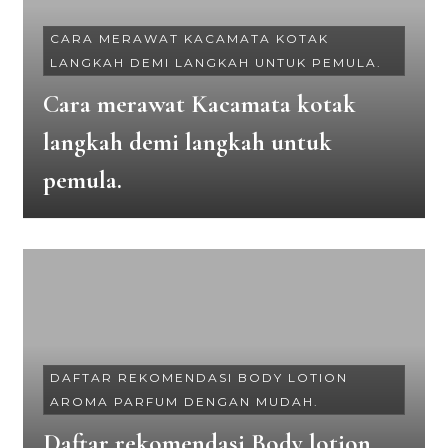
CARA MERAWAT KACAMATA KOTAK
LANGKAH DEMI LANGKAH UNTUK PEMULA.
Cara merawat Kacamata kotak
langkah demi langkah untuk
pemula.
DAFTAR REKOMENDASI BODY LOTION
AROMA PARFUM DENGAN MUDAH.
Daftar rekomendasi Body lotion