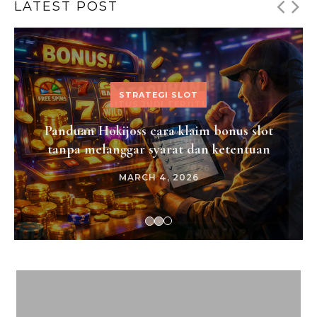
LATEST POST
STRATEGI SLOT
SITUS JUDI TERJITU
Panduan Hokijoss cara klaim bonus slot
situs Judi terjitu
tanpa melanggar syarat dan ketentuan
FEBRUARY 20, 2026
MARCH 4, 2026