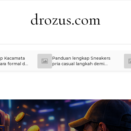
drozus.com
ap Sneakers
Cara mencuci Serum wajah
gkah demi
vitamin c dengan mudah.
pemula.