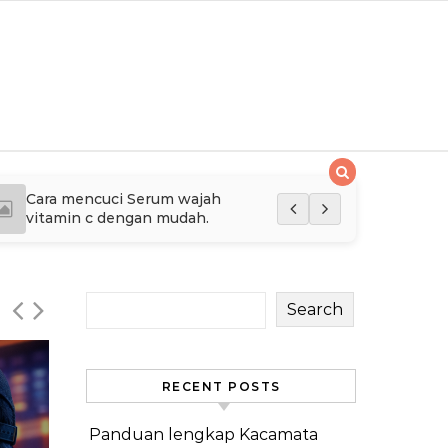
Cara merawat Jaket tracktop
Daftar rekomend
pria langkah demi langkah
denim pria over
untuk pemula.
acara formal di s
Search
RECENT POSTS
Panduan lengkap Kacamata