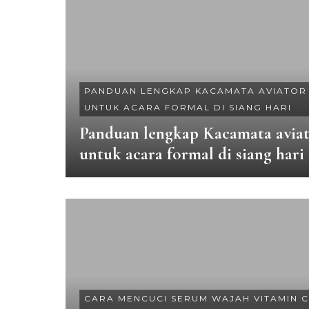
PANDUAN LENGKAP KACAMATA AVIATOR
UNTUK ACARA FORMAL DI SIANG HARI
Panduan lengkap Kacamata avia
untuk acara formal di siang hari
CARA MENCUCI SERUM WAJAH VITAMIN C