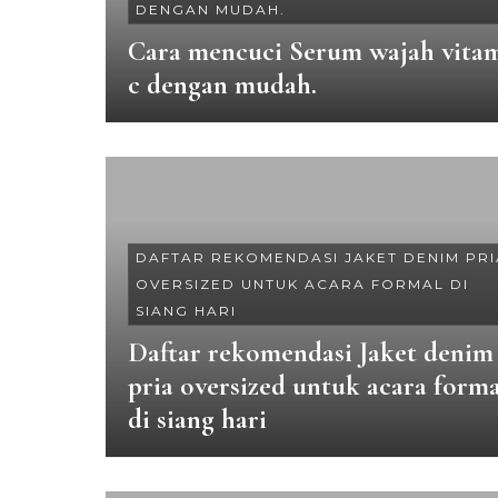
DENGAN MUDAH.
Cara mencuci Serum wajah vita
c dengan mudah.
DAFTAR REKOMENDASI JAKET DENIM PRI
OVERSIZED UNTUK ACARA FORMAL DI
SIANG HARI
Daftar rekomendasi Jaket denim
pria oversized untuk acara forma
di siang hari