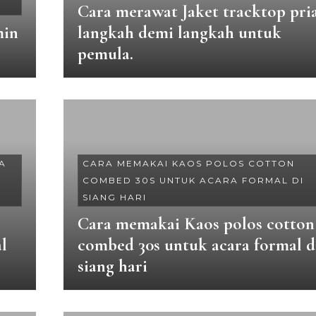
Cara merawat Jaket tracktop pri
min
langkah demi langkah untuk
pemula.
A
CARA MEMAKAI KAOS POLOS COTTON
COMBED 30S UNTUK ACARA FORMAL DI
SIANG HARI
Cara memakai Kaos polos cotton
l
combed 30s untuk acara formal d
siang hari