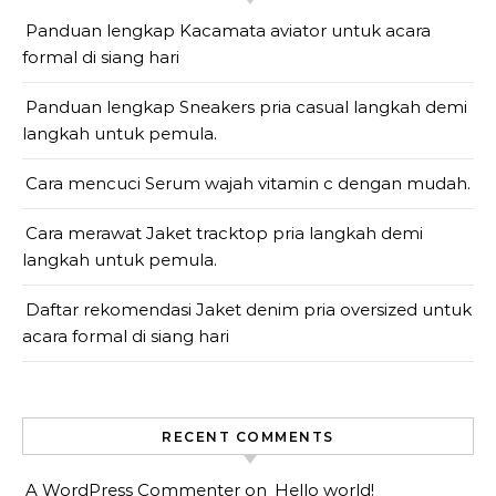
Panduan lengkap Kacamata aviator untuk acara
formal di siang hari
Panduan lengkap Sneakers pria casual langkah demi
langkah untuk pemula.
Cara mencuci Serum wajah vitamin c dengan mudah.
Cara merawat Jaket tracktop pria langkah demi
langkah untuk pemula.
Daftar rekomendasi Jaket denim pria oversized untuk
acara formal di siang hari
RECENT COMMENTS
A WordPress Commenter
on
Hello world!