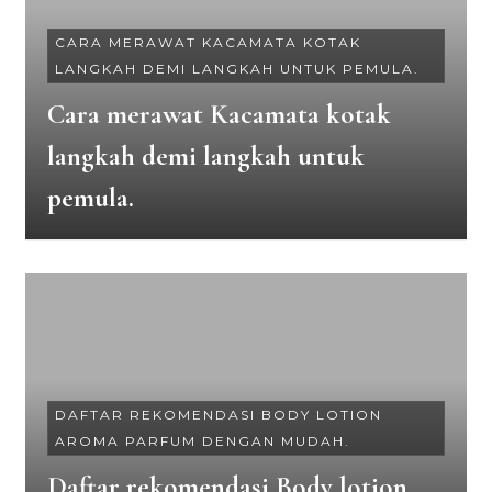
CARA MERAWAT KACAMATA KOTAK
LANGKAH DEMI LANGKAH UNTUK PEMULA.
Cara merawat Kacamata kotak
langkah demi langkah untuk
pemula.
DAFTAR REKOMENDASI BODY LOTION
AROMA PARFUM DENGAN MUDAH.
Daftar rekomendasi Body lotion