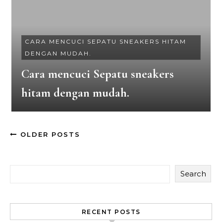
CARA MENCUCI SEPATU SNEAKERS HITAM
DENGAN MUDAH.
Cara mencuci Sepatu sneakers
hitam dengan mudah.
OLDER POSTS
Search
RECENT POSTS