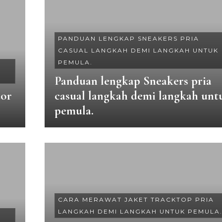
PANDUAN LENGKAP SNEAKERS PRIA
CASUAL LANGKAH DEMI LANGKAH UNTUK
PEMULA.
Panduan lengkap Sneakers pria
tor
casual langkah demi langkah unt
pemula.
CARA MERAWAT JAKET TRACKTOP PRIA
LANGKAH DEMI LANGKAH UNTUK PEMULA