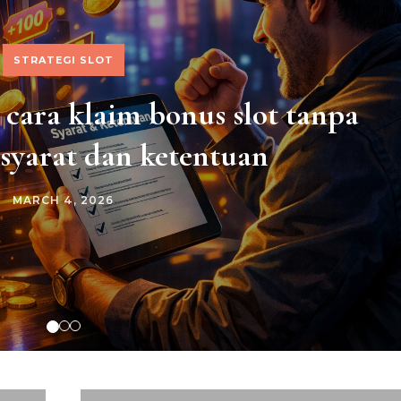
STRATEGI SLOT
SITUS JUDI TERJITU
cara klaim bonus slot tanpa
us Judi terjitu
syarat dan ketentuan
FEBRUARY 20, 2026
MARCH 4, 2026