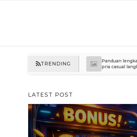
Skip to content
Panduan lengkap Kacamata
Panduan lengka
TRENDING
aviator untuk acara formal di
pria casual lan
siang hari
langkah untuk 
LATEST POST