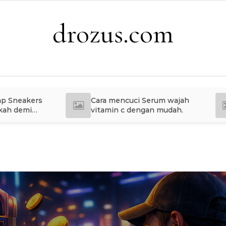
drozus.com
p Sneakers
Cara mencuci Serum wajah
gkah demi
vitamin c dengan mudah.
pemula.