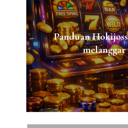
Panduan Hokijoss 
sit
melanggar 