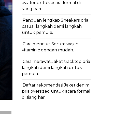
aviator untuk acara formal di
siang hari
Panduan lengkap Sneakers pria
DAFTAR 
casual langkah demi langkah
untuk pemula.
Daftar S
Cara mencuci Serum wajah
vitamin c dengan mudah.
FEBRU
Cara merawat Jaket tracktop pria
langkah demi langkah untuk
pemula.
Daftar rekomendasi Jaket denim
pria oversized untuk acara formal
di siang hari