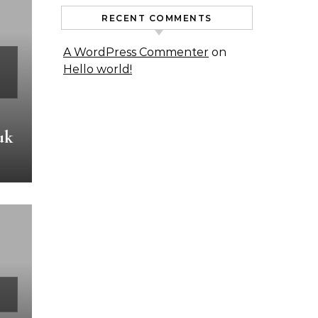
RECENT COMMENTS
A WordPress Commenter
on
Hello world!
uk
.