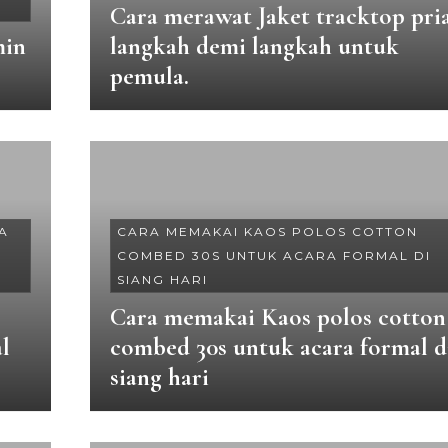
Cara merawat Jaket tracktop pri
min
langkah demi langkah untuk
pemula.
A
CARA MEMAKAI KAOS POLOS COTTON
COMBED 30S UNTUK ACARA FORMAL DI
SIANG HARI
Cara memakai Kaos polos cotton
l
combed 30s untuk acara formal d
siang hari