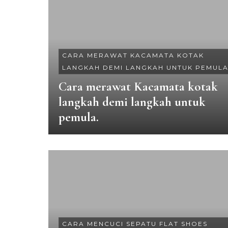
CARA MERAWAT KACAMATA KOTAK
LANGKAH DEMI LANGKAH UNTUK PEMULA
Cara merawat Kacamata kotak
langkah demi langkah untuk
pemula.
CARA MENCUCI SEPATU FLAT SHOES