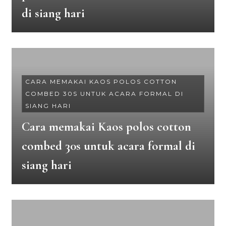
di siang hari
CARA MEMAKAI KAOS POLOS COTTON
COMBED 30S UNTUK ACARA FORMAL DI
SIANG HARI
Cara memakai Kaos polos cotton
combed 30s untuk acara formal di
siang hari