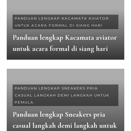
PANDUAN LENGKAP KACAMATA AVIATOR
UNTUK ACARA FORMAL DI SIANG HARI
Panduan lengkap Kacamata aviator
untuk acara formal di siang hari
PANDUAN LENGKAP SNEAKERS PRIA
CASUAL LANGKAH DEMI LANGKAH UNTUK
PEMULA.
Panduan lengkap Sneakers pria
casual langkah demi langkah untuk