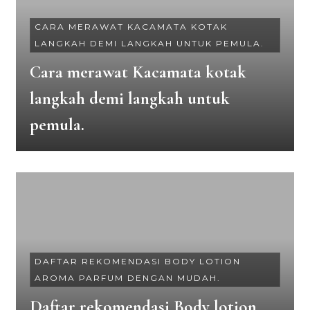
CARA MERAWAT KACAMATA KOTAK
LANGKAH DEMI LANGKAH UNTUK PEMULA.
Cara merawat Kacamata kotak
langkah demi langkah untuk
pemula.
DAFTAR REKOMENDASI BODY LOTION
AROMA PARFUM DENGAN MUDAH.
Daftar rekomendasi Body lotion