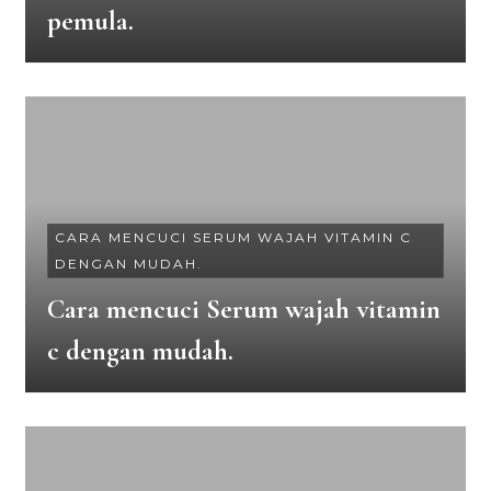
pemula.
CARA MENCUCI SERUM WAJAH VITAMIN C
DENGAN MUDAH.
Cara mencuci Serum wajah vitamin
c dengan mudah.