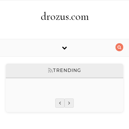
Skip to content
drozus.com
TRENDING