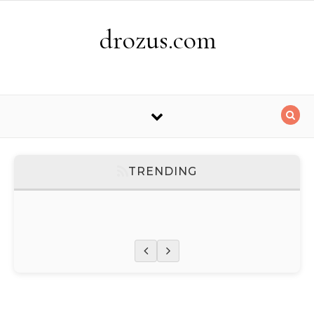
Skip to content
drozus.com
TRENDING