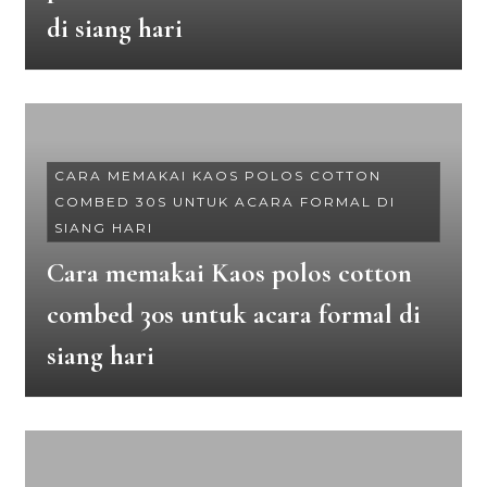
di siang hari
CARA MEMAKAI KAOS POLOS COTTON
COMBED 30S UNTUK ACARA FORMAL DI
SIANG HARI
Cara memakai Kaos polos cotton
combed 30s untuk acara formal di
siang hari