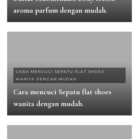
aroma parfum dengan mudah.
CARA MENCUCI SEPATU FLAT SHOES
WANITA DENGAN MUDAH.
Cara mencuci Sepatu flat shoes
wanita dengan mudah.