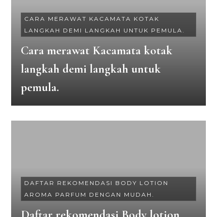
CARA MERAWAT KACAMATA KOTAK
LANGKAH DEMI LANGKAH UNTUK PEMULA.
Cara merawat Kacamata kotak
langkah demi langkah untuk
pemula.
DAFTAR REKOMENDASI BODY LOTION
AROMA PARFUM DENGAN MUDAH.
Daftar rekomendasi Body lotion