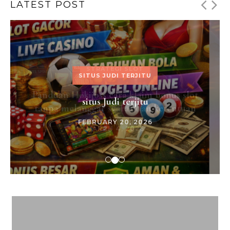
LATEST POST
STRATEGI SLOT
SITUS JUDI TERJITU
Panduan Hokijoss cara klaim bonus slot
situs Judi terjitu
tanpa melanggar syarat dan ketentuan
FEBRUARY 20, 2026
MARCH 4, 2026