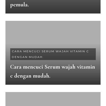
pemula.
CARA MENCUCI SERUM WAJAH VITAMIN C
DENGAN MUDAH.
Cara mencuci Serum wajah vitamin
c dengan mudah.