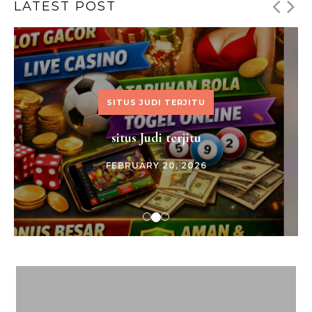
LATEST POST
SITUS JUDI TERJITU
situs Judi terjitu
FEBRUARY 20, 2026