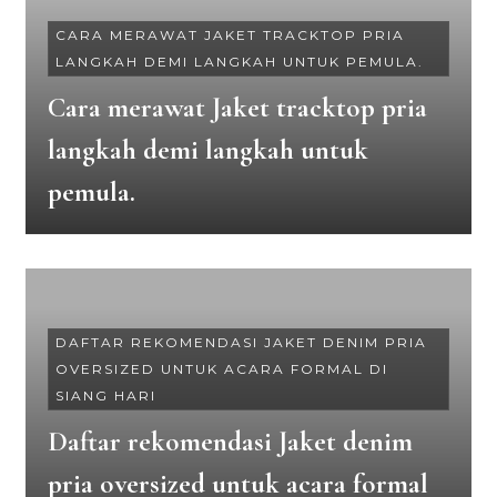
CARA MERAWAT JAKET TRACKTOP PRIA
LANGKAH DEMI LANGKAH UNTUK PEMULA.
Cara merawat Jaket tracktop pria
langkah demi langkah untuk
pemula.
DAFTAR REKOMENDASI JAKET DENIM PRIA
OVERSIZED UNTUK ACARA FORMAL DI
SIANG HARI
Daftar rekomendasi Jaket denim
pria oversized untuk acara formal