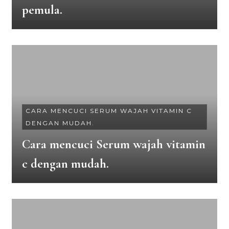
pemula.
CARA MENCUCI SERUM WAJAH VITAMIN C
DENGAN MUDAH.
Cara mencuci Serum wajah vitamin
c dengan mudah.