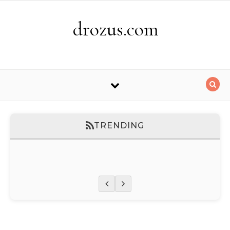
Skip to content
drozus.com
TRENDING