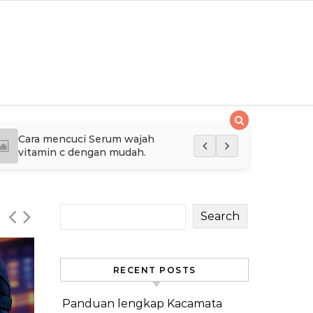
Cara mencuci Serum wajah
Cara merawat Jak
vitamin c dengan mudah.
pria langkah dem
untuk pemula.
Search
RECENT POSTS
Panduan lengkap Kacamata