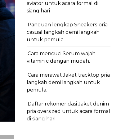
aviator untuk acara formal di
siang hari
Panduan lengkap Sneakers pria
DAFTAR 
casual langkah demi langkah
untuk pemula.
Daftar S
Cara mencuci Serum wajah
vitamin c dengan mudah.
FEBRU
Cara merawat Jaket tracktop pria
langkah demi langkah untuk
pemula.
Daftar rekomendasi Jaket denim
pria oversized untuk acara formal
di siang hari