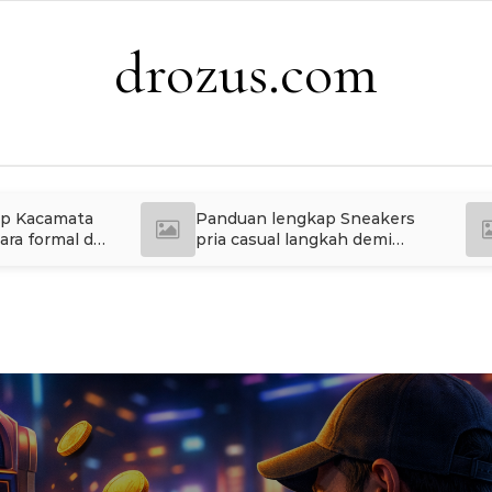
drozus.com
ap Kacamata
Panduan lengkap Sneakers
ara formal di
pria casual langkah demi
langkah untuk pemula.