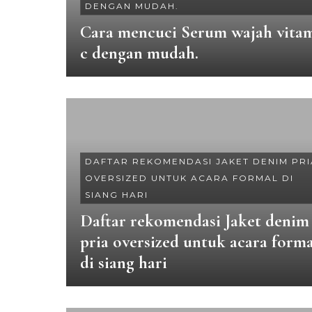
DENGAN MUDAH.
Cara mencuci Serum wajah vita
c dengan mudah.
DAFTAR REKOMENDASI JAKET DENIM PRI
OVERSIZED UNTUK ACARA FORMAL DI
SIANG HARI
Daftar rekomendasi Jaket denim
pria oversized untuk acara forma
di siang hari