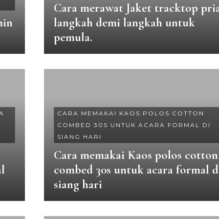
Cara merawat Jaket tracktop pri
min
langkah demi langkah untuk
pemula.
A
CARA MEMAKAI KAOS POLOS COTTON
COMBED 30S UNTUK ACARA FORMAL DI
SIANG HARI
Cara memakai Kaos polos cotton
l
combed 30s untuk acara formal d
siang hari