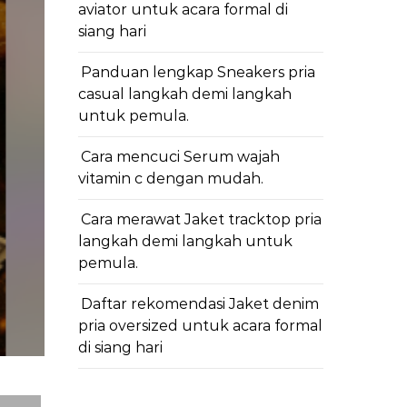
aviator untuk acara formal di
siang hari
Panduan lengkap Sneakers pria
DAFTAR 
casual langkah demi langkah
untuk pemula.
Daftar S
Cara mencuci Serum wajah
vitamin c dengan mudah.
FEBRU
Cara merawat Jaket tracktop pria
langkah demi langkah untuk
pemula.
Daftar rekomendasi Jaket denim
pria oversized untuk acara formal
di siang hari