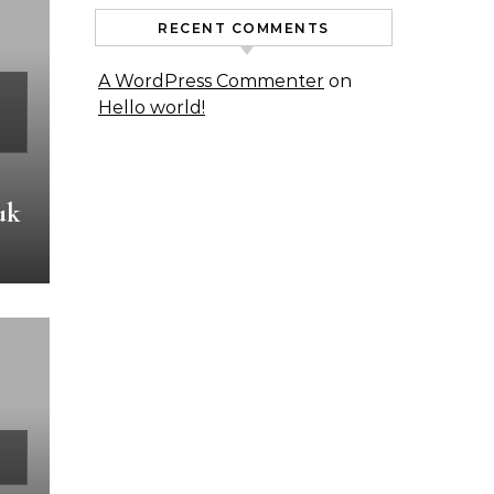
RECENT COMMENTS
A WordPress Commenter
on
Hello world!
uk
.