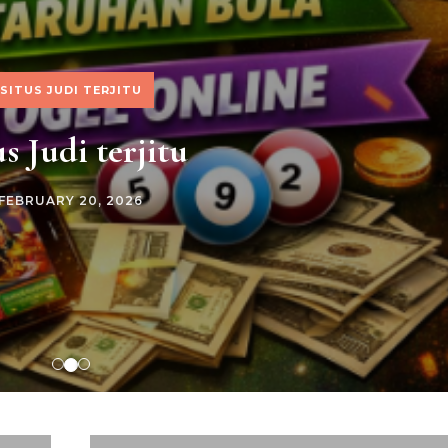
SITUS JUDI TERJITU
us Judi terjitu
FEBRUARY 20, 2026