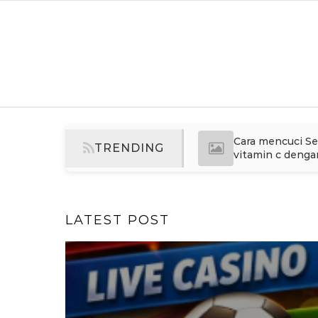
Skip to content
Panduan lengkap Sneakers
Cara mencuci S
TRENDING
pria casual langkah demi
vitamin c deng
langkah untuk pemula.
LATEST POST