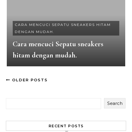
CARA MENCUCI SEPATU SNEAKERS HITAM
DENGAN MUDAH.
Cara mencuci Sepatu sneakers
hitam dengan mudah.
OLDER POSTS
Search
RECENT POSTS