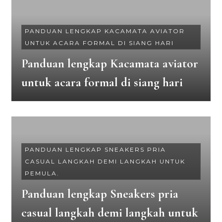
PANDUAN LENGKAP KACAMATA AVIATOR
UNTUK ACARA FORMAL DI SIANG HARI
Panduan lengkap Kacamata aviator
untuk acara formal di siang hari
PANDUAN LENGKAP SNEAKERS PRIA
CASUAL LANGKAH DEMI LANGKAH UNTUK
PEMULA.
Panduan lengkap Sneakers pria
casual langkah demi langkah untuk