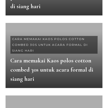
di siang hari
CARA MEMAKAI KAOS POLOS COTTON
COMBED 30S UNTUK ACARA FORMAL DI
SIANG HARI
Cara memakai Kaos polos cotton
combed 30s untuk acara formal di
siang hari