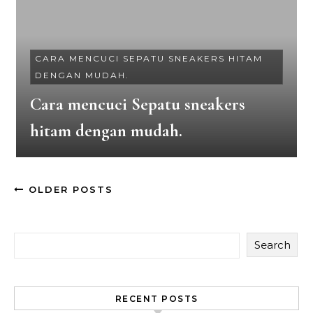
CARA MENCUCI SEPATU SNEAKERS HITAM
DENGAN MUDAH.
Cara mencuci Sepatu sneakers
hitam dengan mudah.
OLDER POSTS
Search
RECENT POSTS