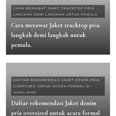
CARA MERAWAT JAKET TRACKTOP PRIA
LANGKAH DEMI LANGKAH UNTUK PEMULA.
Cara merawat Jaket tracktop pria
langkah demi langkah untuk
pemula.
DAFTAR REKOMENDASI JAKET DENIM PRIA
OVERSIZED UNTUK ACARA FORMAL DI
SIANG HARI
Daftar rekomendasi Jaket denim
pria oversized untuk acara formal