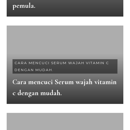
pemula.
CARA MENCUCI SERUM WAJAH VITAMIN C
DENGAN MUDAH.
Cara mencuci Serum wajah vitamin
c dengan mudah.