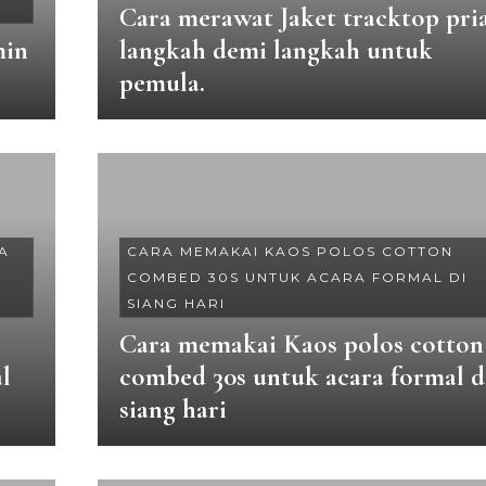
Cara merawat Jaket tracktop pri
min
langkah demi langkah untuk
pemula.
A
CARA MEMAKAI KAOS POLOS COTTON
COMBED 30S UNTUK ACARA FORMAL DI
SIANG HARI
Cara memakai Kaos polos cotton
l
combed 30s untuk acara formal d
siang hari