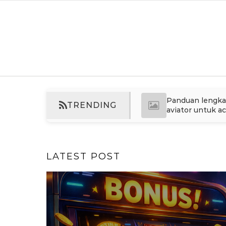
Skip to content
Panduan lengkap Kacamata
Panduan len
TRENDING
aviator untuk acara formal di
pria casual 
siang hari
langkah untu
LATEST POST