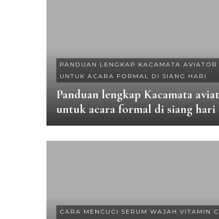
PANDUAN LENGKAP KACAMATA AVIATOR
UNTUK ACARA FORMAL DI SIANG HARI
Panduan lengkap Kacamata avia
untuk acara formal di siang hari
CARA MENCUCI SERUM WAJAH VITAMIN C