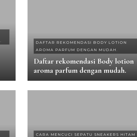
.
DAFTAR REKOMENDASI BODY LOTION
AROMA PARFUM DENGAN MUDAH.
Daftar rekomendasi Body lotion
aroma parfum dengan mudah.
CARA MENCUCI SEPATU SNEAKERS HITAM