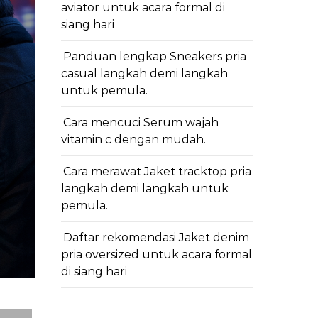
aviator untuk acara formal di
siang hari
Panduan lengkap Sneakers pria
DAFTAR 
casual langkah demi langkah
untuk pemula.
Daftar S
Cara mencuci Serum wajah
vitamin c dengan mudah.
FEBRU
Cara merawat Jaket tracktop pria
langkah demi langkah untuk
pemula.
Daftar rekomendasi Jaket denim
pria oversized untuk acara formal
di siang hari