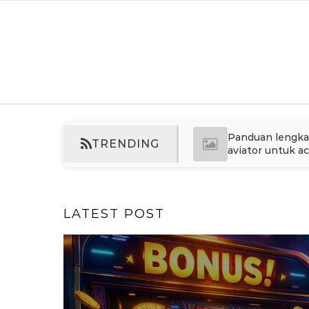
Skip to content
Panduan lengkap Kacamata
Panduan lengka
TRENDING
aviator untuk acara formal di
pria casual lan
siang hari
langkah untuk 
LATEST POST