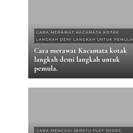
CARA MERAWAT KACAMATA KOTAK
LANGKAH DEMI LANGKAH UNTUK PEMULA
Cara merawat Kacamata kotak
langkah demi langkah untuk
pemula.
CARA MENCUCI SEPATU FLAT SHOES