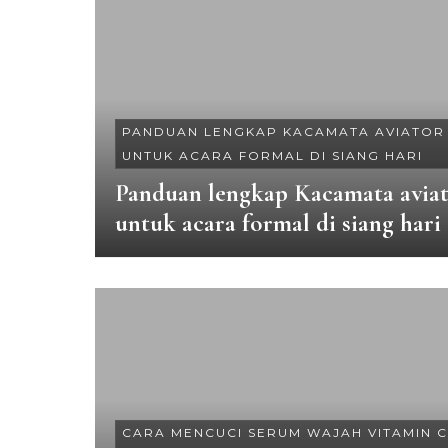
PANDUAN LENGKAP KACAMATA AVIATOR
UNTUK ACARA FORMAL DI SIANG HARI
Panduan lengkap Kacamata avia
untuk acara formal di siang hari
CARA MENCUCI SERUM WAJAH VITAMIN C