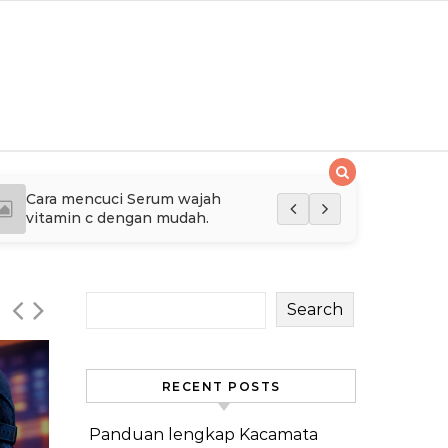
Cara merawat Jaket tracktop
Daftar rekomend
pria langkah demi langkah
denim pria overs
untuk pemula.
acara formal di si
Search
RECENT POSTS
Panduan lengkap Kacamata