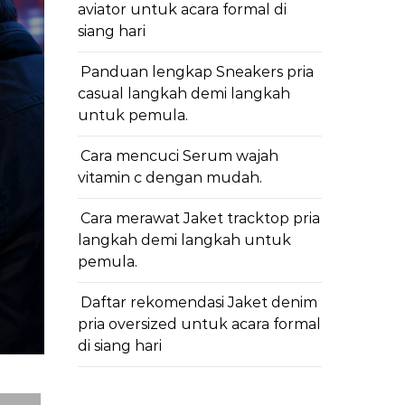
aviator untuk acara formal di
siang hari
Panduan lengkap Sneakers pria
DAFTAR 
casual langkah demi langkah
untuk pemula.
Daftar S
Cara mencuci Serum wajah
vitamin c dengan mudah.
FEBRU
Cara merawat Jaket tracktop pria
langkah demi langkah untuk
pemula.
Daftar rekomendasi Jaket denim
pria oversized untuk acara formal
di siang hari