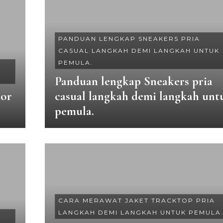
PANDUAN LENGKAP SNEAKERS PRIA
CASUAL LANGKAH DEMI LANGKAH UNTUK
PEMULA.
Panduan lengkap Sneakers pria
tor
casual langkah demi langkah unt
pemula.
CARA MERAWAT JAKET TRACKTOP PRIA
LANGKAH DEMI LANGKAH UNTUK PEMULA