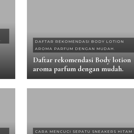
.
DAFTAR REKOMENDASI BODY LOTION
AROMA PARFUM DENGAN MUDAH.
Daftar rekomendasi Body lotion
aroma parfum dengan mudah.
CARA MENCUCI SEPATU SNEAKERS HITAM