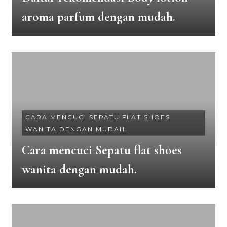
aroma parfum dengan mudah.
CARA MENCUCI SEPATU FLAT SHOES
WANITA DENGAN MUDAH.
Cara mencuci Sepatu flat shoes
wanita dengan mudah.