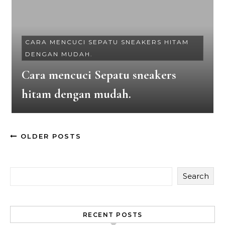
CARA MENCUCI SEPATU SNEAKERS HITAM
DENGAN MUDAH.
Cara mencuci Sepatu sneakers
hitam dengan mudah.
OLDER POSTS
Search
RECENT POSTS