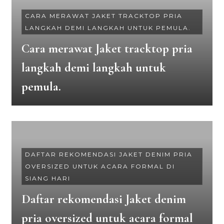
CARA MERAWAT JAKET TRACKTOP PRIA
LANGKAH DEMI LANGKAH UNTUK PEMULA.
Cara merawat Jaket tracktop pria
langkah demi langkah untuk
pemula.
DAFTAR REKOMENDASI JAKET DENIM PRIA
OVERSIZED UNTUK ACARA FORMAL DI
SIANG HARI
Daftar rekomendasi Jaket denim
pria oversized untuk acara formal