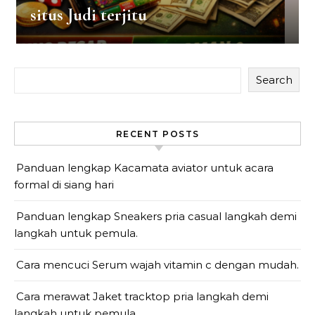
situs Judi terjitu
Search
RECENT POSTS
Panduan lengkap Kacamata aviator untuk acara
formal di siang hari
Panduan lengkap Sneakers pria casual langkah demi
langkah untuk pemula.
Cara mencuci Serum wajah vitamin c dengan mudah.
Cara merawat Jaket tracktop pria langkah demi
langkah untuk pemula.