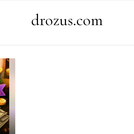
drozus.com