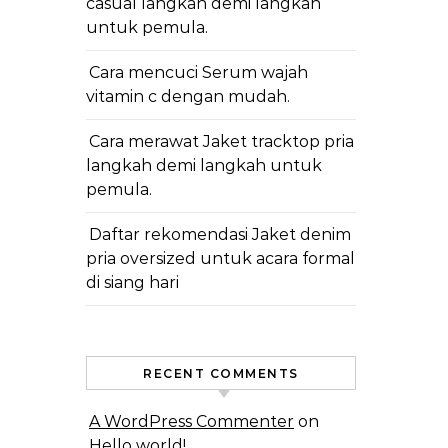
casual langkah demi langkah
untuk pemula.
Cara mencuci Serum wajah
vitamin c dengan mudah.
Cara merawat Jaket tracktop pria
langkah demi langkah untuk
pemula.
Daftar rekomendasi Jaket denim
pria oversized untuk acara formal
di siang hari
RECENT COMMENTS
A WordPress Commenter
on
Hello world!