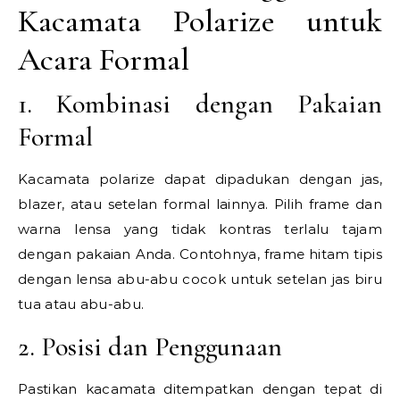
Kacamata Polarize untuk
Acara Formal
1. Kombinasi dengan Pakaian
Formal
Kacamata polarize dapat dipadukan dengan jas,
blazer, atau setelan formal lainnya. Pilih frame dan
warna lensa yang tidak kontras terlalu tajam
dengan pakaian Anda. Contohnya, frame hitam tipis
dengan lensa abu-abu cocok untuk setelan jas biru
tua atau abu-abu.
2. Posisi dan Penggunaan
Pastikan kacamata ditempatkan dengan tepat di