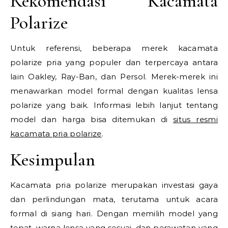
Rekomendasi Kacamata
Polarize
Untuk referensi, beberapa merek kacamata
polarize pria yang populer dan terpercaya antara
lain Oakley, Ray-Ban, dan Persol. Merek-merek ini
menawarkan model formal dengan kualitas lensa
polarize yang baik. Informasi lebih lanjut tentang
model dan harga bisa ditemukan di
situs resmi
kacamata pria polarize
.
Kesimpulan
Kacamata pria polarize merupakan investasi gaya
dan perlindungan mata, terutama untuk acara
formal di siang hari. Dengan memilih model yang
tepat, warna lensa yang sesuai, dan perawatan yang