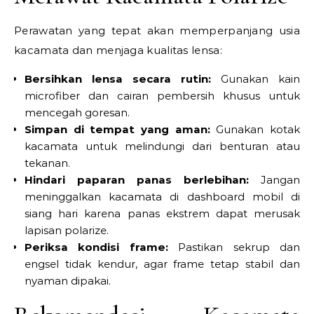
Perawatan yang tepat akan memperpanjang usia
kacamata dan menjaga kualitas lensa:
Bersihkan lensa secara rutin:
Gunakan kain
microfiber dan cairan pembersih khusus untuk
mencegah goresan.
Simpan di tempat yang aman:
Gunakan kotak
kacamata untuk melindungi dari benturan atau
tekanan.
Hindari paparan panas berlebihan:
Jangan
meninggalkan kacamata di dashboard mobil di
siang hari karena panas ekstrem dapat merusak
lapisan polarize.
Periksa kondisi frame:
Pastikan sekrup dan
engsel tidak kendur, agar frame tetap stabil dan
nyaman dipakai.