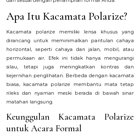
dan sesuai dengan penampilan formal Anda.
Apa Itu Kacamata Polarize?
Kacamata polarize memiliki lensa khusus yang
dirancang untuk meminimalkan pantulan cahaya
horizontal, seperti cahaya dari jalan, mobil, atau
permukaan air. Efek ini tidak hanya mengurangi
silau, tetapi juga meningkatkan kontras dan
kejernihan penglihatan. Berbeda dengan kacamata
biasa, kacamata polarize membantu mata tetap
rileks dan nyaman meski berada di bawah sinar
matahari langsung.
Keunggulan Kacamata Polarize
untuk Acara Formal