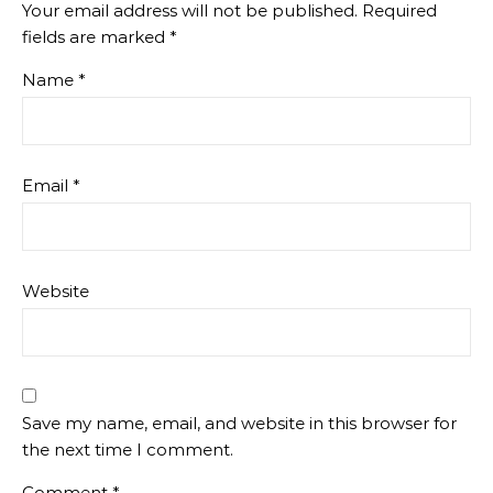
Your email address will not be published.
Required
fields are marked
*
Name
*
Email
*
Website
Save my name, email, and website in this browser for
the next time I comment.
Comment
*